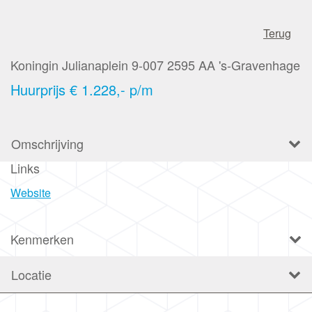
Terug
Koningin Julianaplein 9-007
2595 AA
's-Gravenhage
Huurprijs
€ 1.228,- p/m
Omschrijving
Links
Website
Kenmerken