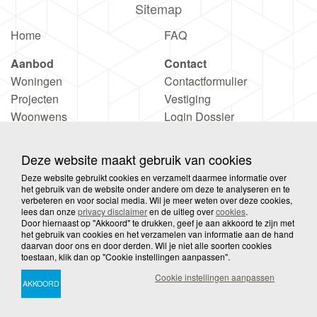
Locatie
Sitemap
Home
FAQ
Aanbod
Contact
Woningen
Contactformulier
Deze website maakt gebruik van cookies
Projecten
Vestiging
Deze website gebruikt cookies en verzamelt daarmee informatie over
Woonwens
Login Dossier
het gebruik van de website onder andere om deze te analyseren en te
verbeteren en voor social media. Wil je meer weten over deze cookies,
lees dan onze
privacy disclaimer
en de uitleg over
cookies
.
Door hiernaast op "Akkoord" te drukken, geef je aan akkoord te zijn met
het gebruik van cookies en het verzamelen van informatie aan de hand
daarvan door ons en door derden. Wil je niet alle soorten cookies
toestaan, klik dan op "Cookie instellingen aanpassen".
© 2026 Wooove
Privacy
Disclaimer
Sitemap
Cookie instellingen aanpassen