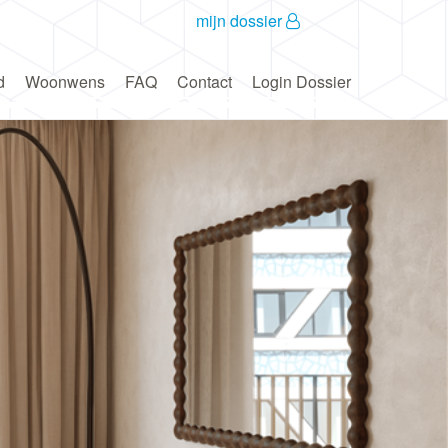
mijn dossier
d
Woonwens
FAQ
Contact
Login Dossier