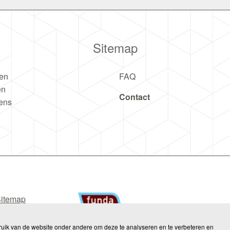
Sitemap
en
FAQ
en
Contact
ens
itemap
ruik van de website onder andere om deze te analyseren en te verbeteren en