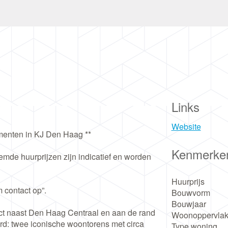
Links
Website
menten in KJ Den Haag **
Kenmerke
mde huurprijzen zijn indicatief en worden
Huurprijs
 contact op”.
Bouwvorm
Bouwjaar
ect naast Den Haag Centraal en aan de rand
Woonoppervlak
d: twee iconische woontorens met circa
Type woning