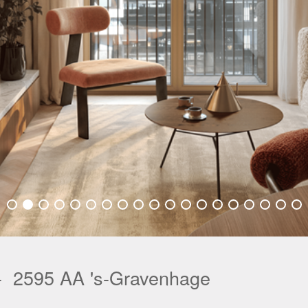
-
2595 AA
's-Gravenhage