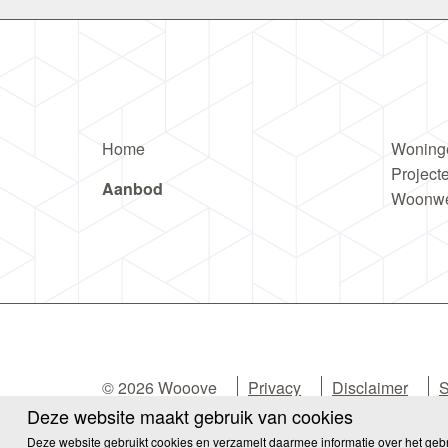
Home
Woning
Project
Aanbod
Woonw
© 2026 Wooove
Privacy
Disclaimer
S
Deze website maakt gebruik van cookies
Cookies
Deze website gebruikt cookies en verzamelt daarmee informatie over het geb