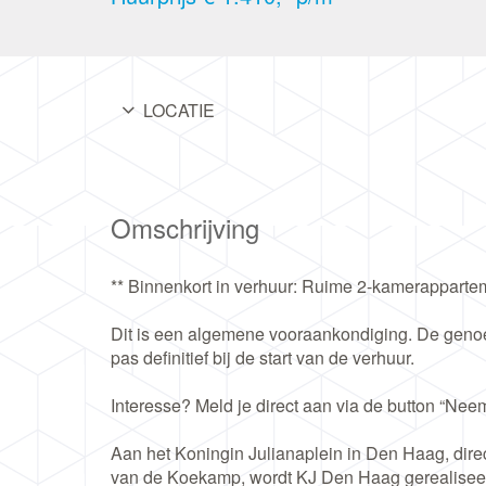
LOCATIE
Omschrijving
** Binnenkort in verhuur: Ruime 2-kamerapparte
Dit is een algemene vooraankondiging. De genoe
pas definitief bij de start van de verhuur.
Interesse? Meld je direct aan via de button “Neem
Aan het Koningin Julianaplein in Den Haag, dir
van de Koekamp, wordt KJ Den Haag gerealiseer