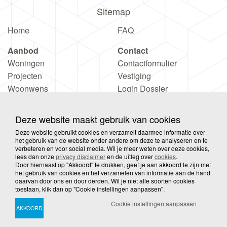
Sitemap
Home
FAQ
Aanbod
Contact
Woningen
Contactformulier
Projecten
Vestiging
Woonwens
Login Dossier
Deze website maakt gebruik van cookies
Deze website gebruikt cookies en verzamelt daarmee informatie over
het gebruik van de website onder andere om deze te analyseren en te
verbeteren en voor social media. Wil je meer weten over deze cookies,
© 2026 Wooove
Privacy
Disclaimer
Sitemap
lees dan onze
privacy disclaimer
en de uitleg over
cookies
.
Door hiernaast op "Akkoord" te drukken, geef je aan akkoord te zijn met
het gebruik van cookies en het verzamelen van informatie aan de hand
daarvan door ons en door derden. Wil je niet alle soorten cookies
Cookies
toestaan, klik dan op "Cookie instellingen aanpassen".
Cookie instellingen aanpassen