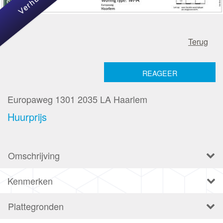
Terug
REAGEER
Europaweg 1301
2035 LA
Haarlem
Huurprijs
Omschrijving
Kenmerken
Plattegronden