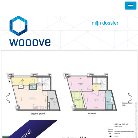
mijn dossier
Verhuurd!