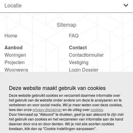
Locatie
Sitemap
Home
FAQ
Aanbod
Contact
Woningen
Contactformulier
Projecten
Vestiging
Woonwens
Login Dossier
Deze website maakt gebruik van cookies
Deze website gebruikt cookies en verzamelt daarmee informatie over
het gebruik van de website onder andere om deze te analyseren en te
verbeteren en voor social media. Wil je meer weten over deze cookies,
© 2026 Wooove
Privacy
Disclaimer
Sitemap
lees dan onze
privacy disclaimer
en de uitleg over
cookies
.
Door hiernaast op "Akkoord" te drukken, geef je aan akkoord te zijn met
het gebruik van cookies en het verzamelen van informatie aan de hand
daarvan door ons en door derden. Wil je niet alle soorten cookies
Cookies
toestaan, klik dan op "Cookie instellingen aanpassen".