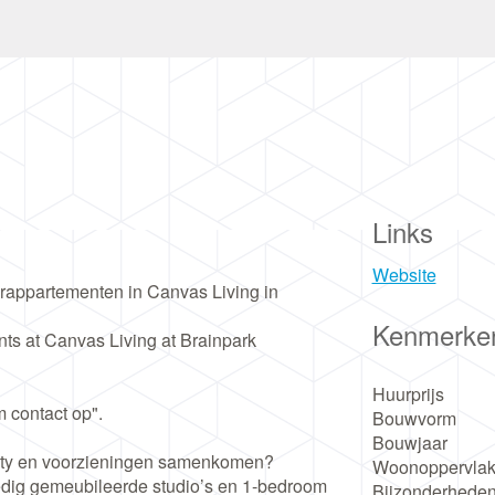
Links
Website
rappartementen in Canvas Living in
Kenmerke
ts at Canvas Living at Brainpark
Huurprijs
m contact op".
Bouwvorm
Bouwjaar
nity en voorzieningen samenkomen?
Woonoppervlak
ledig gemeubileerde studio’s en 1-bedroom
Bijzonderhede