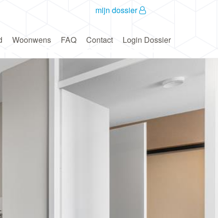
mijn dossier
d
Woonwens
FAQ
Contact
Login Dossier