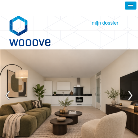
mijn dossier