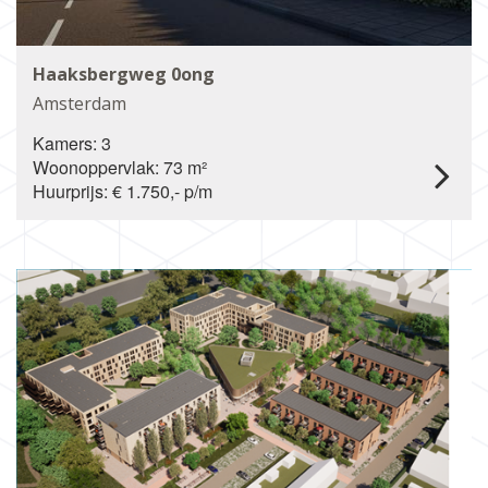
Haaksbergweg 0ong
Amsterdam
Kamers: 3
Woonoppervlak: 73 m²
Huurprijs: € 1.750,- p/m