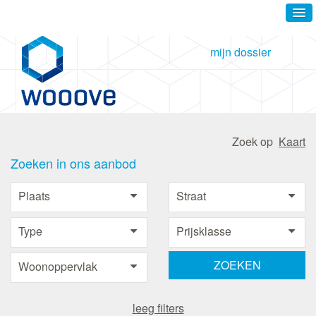
mijn dossier
Zoek op
Kaart
Zoeken in ons aanbod
leeg filters