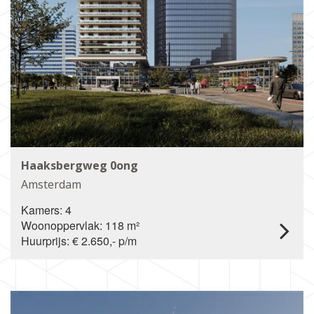
Haaksbergweg 0ong
Amsterdam
Kamers: 4
Woonoppervlak: 118 m²
Huurprijs: € 2.650,- p/m