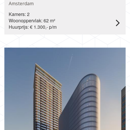
Amsterdam
Kamers: 2
Woonoppervlak: 62 m²
Huurprijs: € 1.300,- p/m