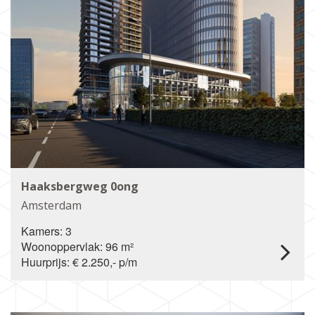
Haaksbergweg 0ong
Amsterdam
Kamers: 3
Woonoppervlak: 96 m²
Huurprijs: € 2.250,- p/m