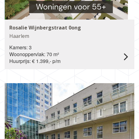
Rosalie Wijnbergstraat 0ong
Haarlem
Kamers: 3
Woonoppervlak: 70 m²
Huurprijs: € 1.399,- p/m