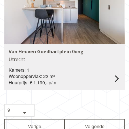
Van Heuven Goedhartplein 0ong
Utrecht
Kamers: 1
Woonoppervlak: 22 m²
Huurprijs: € 1.190,- p/m
Vorige
Volgende