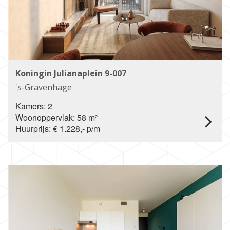
Koningin Julianaplein 9-007
's-Gravenhage
Kamers: 2
Woonoppervlak: 58 m²
Huurprijs: € 1.228,- p/m