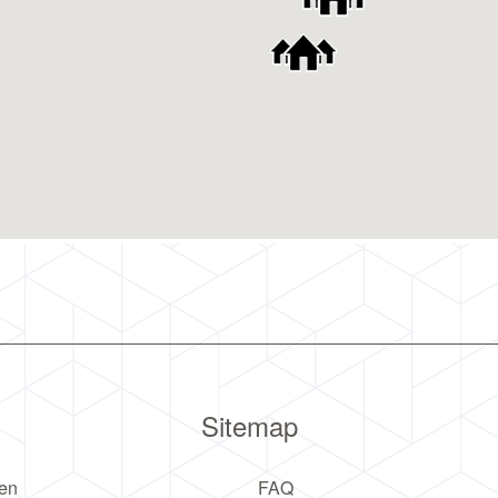
Sitemap
en
FAQ