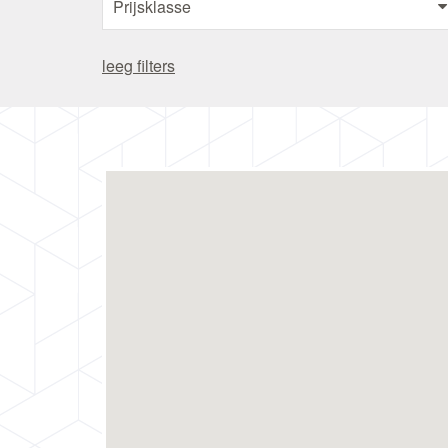
leeg filters