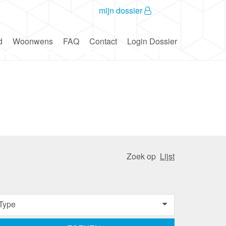
mijn dossier
d
Woonwens
FAQ
Contact
Login Dossier
Zoek op
Lijst