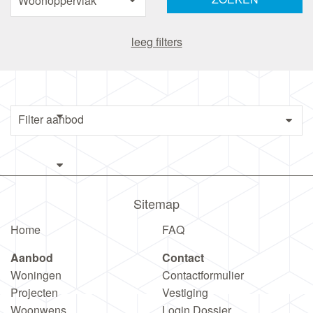
leeg filters
Sitemap
Home
FAQ
Aanbod
Contact
Woningen
Contactformulier
Projecten
Vestiging
Woonwens
Login Dossier