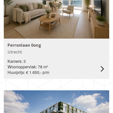
Perronlaan 0ong
Utrecht
Kamers: 3
Woonoppervlak: 78 m²
Huurprijs: € 1.650,- p/m