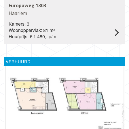
Europaweg 1303
Haarlem
Kamers: 3
Woonoppervlak: 81 m²
Huurprijs: € 1.480,- p/m
VERHUURD