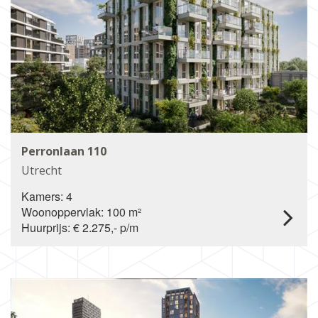
Perronlaan 110
Utrecht
Kamers: 4
Woonoppervlak: 100 m²
Huurprijs: € 2.275,- p/m