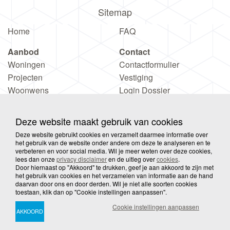
Sitemap
Home
FAQ
Aanbod
Contact
Woningen
Contactformulier
Projecten
Vestiging
Woonwens
Login Dossier
Deze website maakt gebruik van cookies
Deze website gebruikt cookies en verzamelt daarmee informatie over
het gebruik van de website onder andere om deze te analyseren en te
verbeteren en voor social media. Wil je meer weten over deze cookies,
© 2026 Wooove
Privacy
Disclaimer
Sitemap
lees dan onze
privacy disclaimer
en de uitleg over
cookies
.
Door hiernaast op "Akkoord" te drukken, geef je aan akkoord te zijn met
het gebruik van cookies en het verzamelen van informatie aan de hand
daarvan door ons en door derden. Wil je niet alle soorten cookies
Cookies
toestaan, klik dan op "Cookie instellingen aanpassen".
Cookie instellingen aanpassen