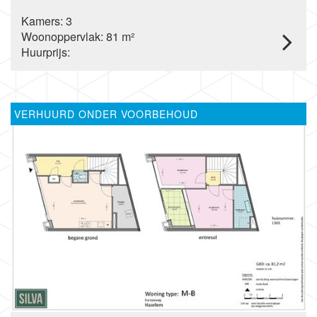
Kamers: 3
Woonoppervlak: 81 m²
Huurprijs:
VERHUURD ONDER VOORBEHOUD