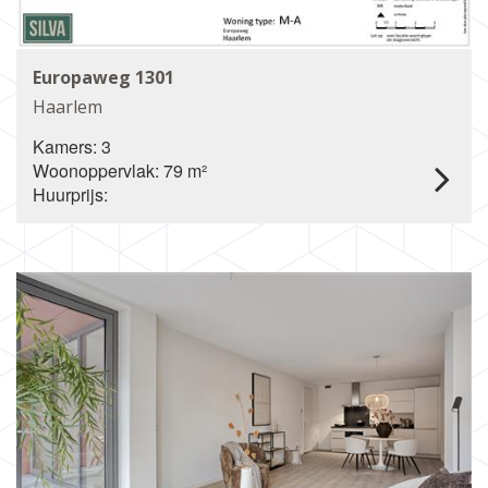
Europaweg 1301
Haarlem
Kamers: 3
Woonoppervlak: 79 m²
Huurprijs: