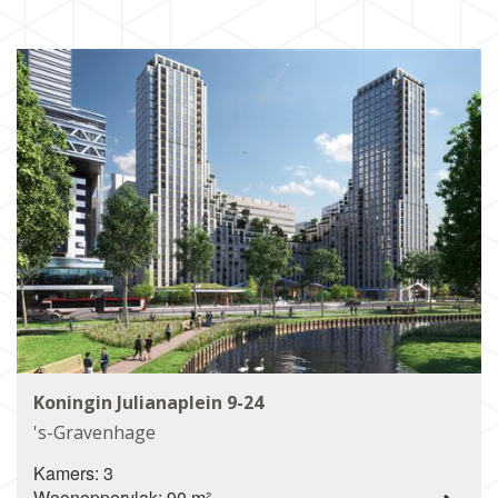
Koningin Julianaplein 9-24
's-Gravenhage
Kamers: 3
Woonoppervlak: 90 m²