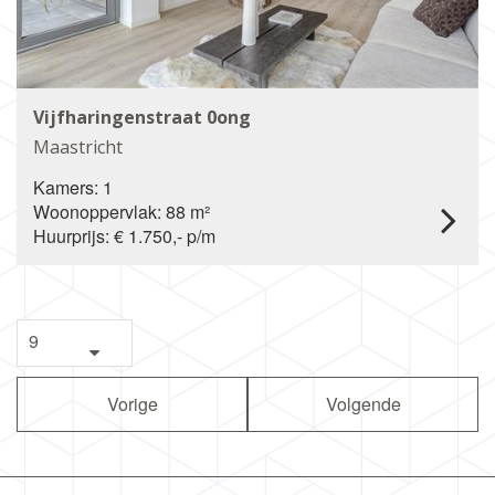
Vijfharingenstraat 0ong
Maastricht
Kamers: 1
Woonoppervlak: 88 m²
Huurprijs: € 1.750,- p/m
Vorige
Volgende