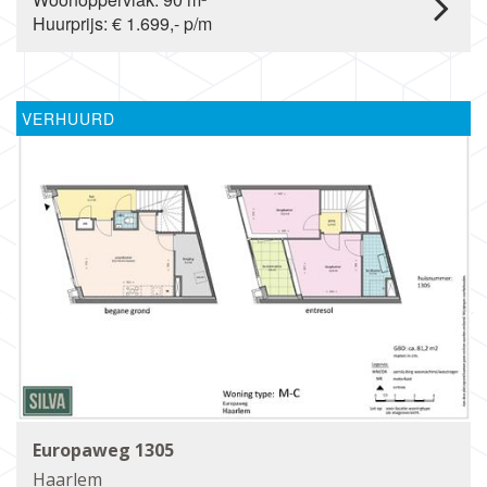
Huurprijs: € 1.699,- p/m
VERHUURD
Europaweg 1305
Haarlem