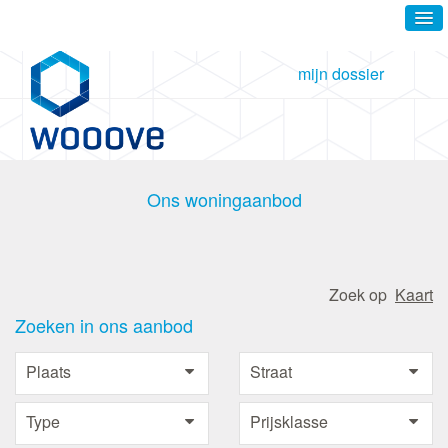
mijn dossier
Ons woningaanbod
Zoek op
Kaart
Zoeken in ons aanbod