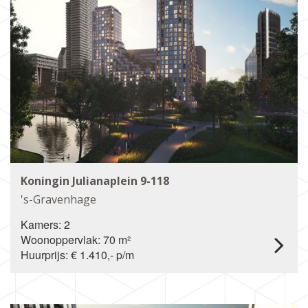
Koningin Julianaplein 9-118
's-Gravenhage
Kamers: 2
Woonoppervlak: 70 m²
Huurprijs: € 1.410,- p/m